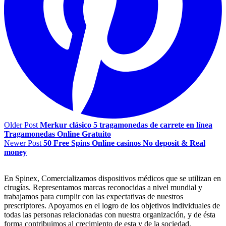
Older Post
Merkur clásico 5 tragamonedas de carrete en línea
Tragamonedas Online Gratuito
Newer Post
50 Free Spins Online casinos No deposit & Real
money
En Spinex, Comercializamos dispositivos médicos que se utilizan en
cirugías. Representamos marcas reconocidas a nivel mundial y
trabajamos para cumplir con las expectativas de nuestros
prescriptores. Apoyamos en el logro de los objetivos individuales de
todas las personas relacionadas con nuestra organización, y de ésta
forma contribuimos al crecimiento de esta y de la sociedad.