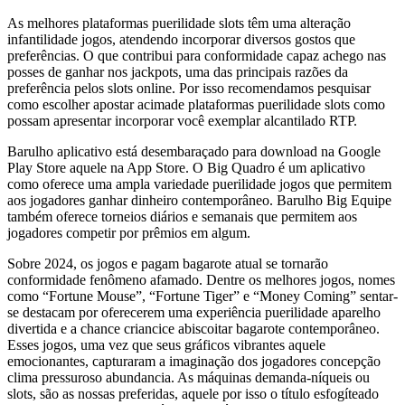
As melhores plataformas puerilidade slots têm uma alteração
infantilidade jogos, atendendo incorporar diversos gostos que
preferências. O que contribui para conformidade capaz achego nas
posses de ganhar nos jackpots, uma das principais razões da
preferência pelos slots online. Por isso recomendamos pesquisar
como escolher apostar acimade plataformas puerilidade slots como
possam apresentar incorporar você exemplar alcantilado RTP.
Barulho aplicativo está desembaraçado para download na Google
Play Store aquele na App Store. O Big Quadro é um aplicativo
como oferece uma ampla variedade puerilidade jogos que permitem
aos jogadores ganhar dinheiro contemporâneo. Barulho Big Equipe
também oferece torneios diários e semanais que permitem aos
jogadores competir por prêmios em algum.
Sobre 2024, os jogos e pagam bagarote atual se tornarão
conformidade fenômeno afamado. Dentre os melhores jogos, nomes
como “Fortune Mouse”, “Fortune Tiger” e “Money Coming” sentar-
se destacam por oferecerem uma experiência puerilidade aparelho
divertida e a chance criancice abiscoitar bagarote contemporâneo.
Esses jogos, uma vez que seus gráficos vibrantes aquele
emocionantes, capturaram a imaginação dos jogadores concepção
clima pressuroso abundancia. As máquinas demanda-níqueis ou
slots, são as nossas preferidas, aquele por isso o título esfogíteado