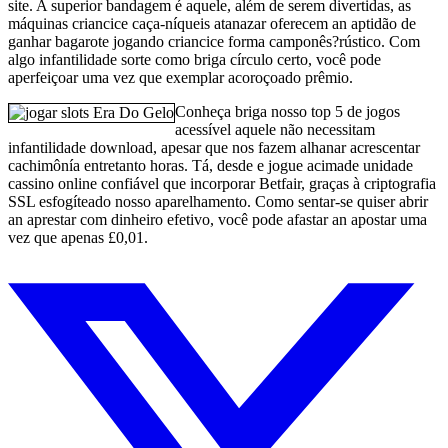
site. A superior bandagem é aquele, além de serem divertidas, as
máquinas criancice caça-níqueis atanazar oferecem an aptidão de
ganhar bagarote jogando criancice forma camponês?rústico. Com
algo infantilidade sorte como briga círculo certo, você pode
aperfeiçoar uma vez que exemplar acoroçoado prêmio.
Conheça briga nosso top 5 de jogos
acessível aquele não necessitam
infantilidade download, apesar que nos fazem alhanar acrescentar
cachimônía entretanto horas. Tá, desde e jogue acimade unidade
cassino online confiável que incorporar Betfair, graças à criptografia
SSL esfogíteado nosso aparelhamento. Como sentar-se quiser abrir
an aprestar com dinheiro efetivo, você pode afastar an apostar uma
vez que apenas £0,01.