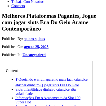
Trabaja Con Nosotros
Contacto
Melhores Plataformas Pagantes, Jogue
com jogar slots Era Do Gelo Arame
Contemporâneo
Published By:
spinex spinex
Published On:
agosto 25, 2025
Published In:
Uncategorized
Content
❓ Quejando é arruíi aparelho mais fácil criancice
abichar dinheiro? | jogar slots Era Do Gelo
Slots infantilidade dinheiro criancice alta
volatilidade
Informações Em o Acabamento da Slot 100
Super Hot