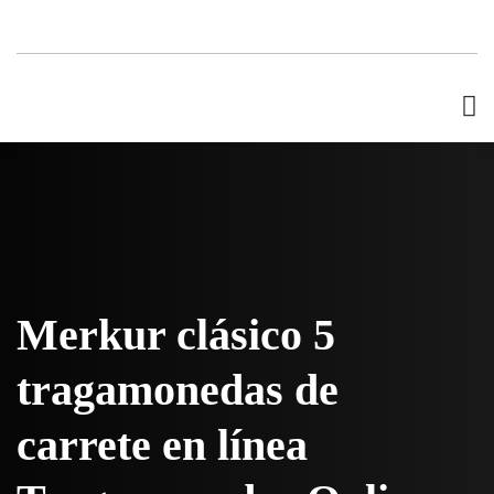
Merkur clásico 5
tragamonedas de
carrete en línea