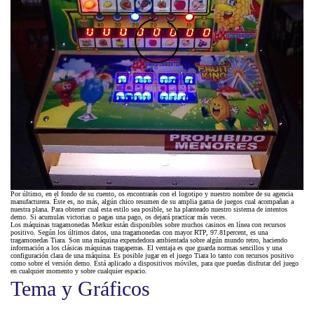
Por último, en el fondo de su cuento, os encontrarás con el logotipo y nuestro nombre de su agencia
manufacturera. Éste es, no más, algún chico resumen de su amplia gama de juegos cual acompañan a
nuestra plana. Para obtener cual esta estilo sea posible, se ha planteado nuestro sistema de intentos
demo. Si acumulas victorias o pagas una pago, os dejará practicar más veces.
Los máquinas tragamonedas Merkur están disponibles sobre muchos casinos en línea con recursos
positivo. Según los últimos datos, una tragamonedas con mayor RTP, 97.81percent, es una
tragamonedas Tiara. Son una máquina expendedora ambientada sobre algún mundo retro, haciendo
información a los clásicas máquinas tragaperras. El ventaja es que guarda normas sencillos y una
configuración clara de una máquina. Es posible jugar en el juego Tiara lo tanto con recursos positivo
como sobre el versión demo. Está aplicado a dispositivos móviles, para que puedas disfrutar del juego
en cualquier momento y sobre cualquier espacio.
Tema y Gráficos