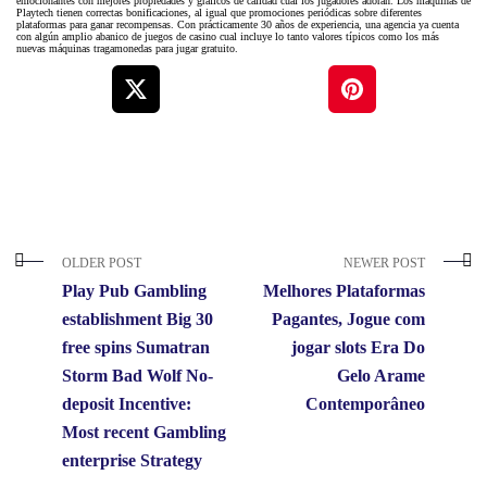
emocionantes con mejores propiedades y gráficos de calidad cual los jugadores adoran. Los máquinas de
Playtech tienen correctas bonificaciones, al igual que promociones periódicas sobre diferentes
plataformas para ganar recompensas. Con prácticamente 30 años de experiencia, una agencia ya cuenta
con algún amplio abanico de juegos de casino cual incluye lo tanto valores típicos como los más
nuevas máquinas tragamonedas para jugar gratuito.
OLDER POST
NEWER POST
Play Pub Gambling
Melhores Plataformas
establishment Big 30
Pagantes, Jogue com
free spins Sumatran
jogar slots Era Do
Storm Bad Wolf No-
Gelo Arame
deposit Incentive:
Contemporâneo
Most recent Gambling
enterprise Strategy