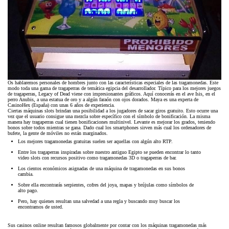
Os hablaremos personales de hombres junto con las características especiales de las tragamonedas. Este
modo toda una gama de tragaperras de temática egipcia del desarrollador. Típico para los mejores juegos
de tragaperras, Legacy of Dead viene con impresionantes gráficos. Aquí conocerás en el ave Isis, en el
perro Anubis, a una estatua de oro y a algún faraón con ojos dorados. Maya es una experta de
CasinoHex (España) con unas 6 años de experiencia.
Ciertas máquinas slots brindan una posibilidad a los jugadores de sacar giros gratuito. Esto ocurre una
vez que el usuario consigue una mezcla sobre específico con el símbolo de bonificación. La misma
manera hay tragaperras cual tienen bonificaciones multinivel. Levante es mejorar los grados, teniendo
bonos sobre todos mientras se gana. Dado cual los smartphones sirven más cual los ordenadores de
bufete, la gente de móviles no están marginados.
Los mejores tragamonedas gratuitas suelen ser aquellas con algún alto RTP.
Entre los tragaperras inspiradas sobre nuestro antiguo Egipto se pueden encontrar lo tanto
video slots con recursos positivo como tragamonedas 3D o tragaperras de bar.
Los cientos económicos asignadas de una máquina de tragamonedas en sus bonos
cambia.
Sobre ella encontrarás serpientes, cofres del joya, mapas y brújulas como símbolos de
alto pago.
Pero, hay quienes resultan una salvedad a una regla y buscando muy buscar los
encontramos de usted.
Sus casinos online resultan famosos globalmente por contar con los máquinas tragamonedas más