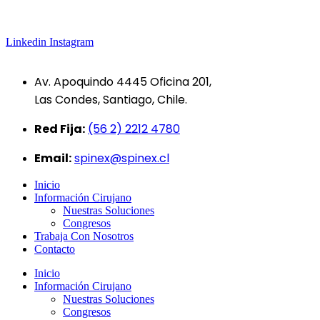
Linkedin
Instagram
Av. Apoquindo 4445 Oficina 201,
Las Condes, Santiago, Chile.
Red Fija:
(56 2) 2212 4780
Email:
spinex@spinex.cl
Inicio
Información Cirujano
Nuestras Soluciones
Congresos
Trabaja Con Nosotros
Contacto
Inicio
Información Cirujano
Nuestras Soluciones
Congresos