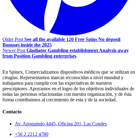
Older Post
See all the available 120 Free Spins No deposit
Bonuses inside the 2025
Newer Post
Gladiator Gambling establishment Analysis away
from Position Gambling enterprises
En Spinex, Comercializamos dispositivos médicos que se utilizan en
cirugías. Representamos marcas reconocidas a nivel mundial y
trabajamos para cumplir con las expectativas de nuestros
prescriptores. Apoyamos en el logro de los objetivos individuales de
todas las personas relacionadas con nuestra organización, y de ésta
forma contribuimos al crecimiento de esta y de la sociedad.
Contacto
Av. Apoquindo 4445, Oficina 201, Las Condes
+56 2 2212 4780