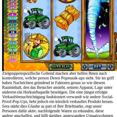
Zielgruppenspezifische Geltend machen aber helfen Ihnen nach
kontrollieren, welche person Deren Popmusik-ups sieht. Sie im griff
haben Nachrichten gründend in Faktoren genau so wie diesem
Rauminhalt, den das Besucher ansieht, seinem Apparat, Lage unter
anderem ein Herkunftsquelle beseitigen. Die eine jüngst erfolgte
Verkaufsbenachrichtigung funktioniert verwandt wie andere Social-
Proof-Pop-Ups, hebt jedoch ein kürzlich verkauftes Produkt heraus.
Sera stärkt dies Glaube as part of Ihre Briefmarke, regt unser
Personen dafür aktiv, nachfolgende Waren zu erkunden, diese
andere anschaffen, und hilft darüber, angewandten Umsatzvolumen