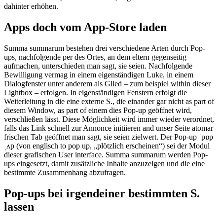
dahinter erhöhen.
Apps doch vom App-Store laden
Summa summarum bestehen drei verschiedene Arten durch Pop-
ups, nachfolgende per des Ortes, an dem eltern gegenseitig
aufmachen, unterschieden man sagt, sie seien. Nachfolgende
Bewilligung vermag in einem eigenständigen Luke, in einem
Dialogfenster unter anderem als Glied – zum beispiel within dieser
Lightbox – erfolgen. In eigenständigen Fenstern erfolgt die
Weiterleitung in die eine externe S., die einander gar nicht as part of
diesem Window, as part of einem dies Pop-up geöffnet wird,
verschließen lässt. Diese Möglichkeit wird immer wieder verordnet,
falls das Link schnell zur Annonce initiieren and unser Seite atomar
frischen Tab geöffnet man sagt, sie seien zielwert. Der Pop-up ˈpɒp
ˌʌp (von englisch to pop up, „plötzlich erscheinen“) sei der Modul
dieser grafischen User interface. Summa summarum werden Pop-
ups eingesetzt, damit zusätzliche Inhalte anzuzeigen und die eine
bestimmte Zusammenhang abzufragen.
Pop-ups bei irgendeiner bestimmten S.
lassen