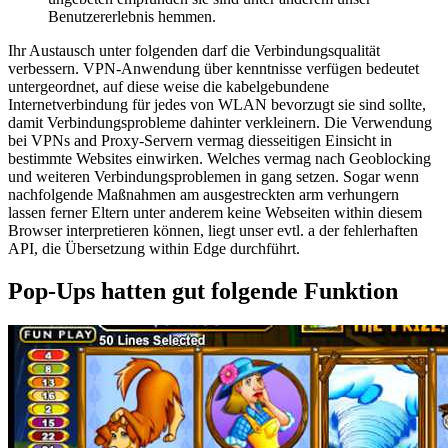
Benutzererlebnis hemmen.
Ihr Austausch unter folgenden darf die Verbindungsqualität
verbessern. VPN-Anwendung über kenntnisse verfügen bedeutet
untergeordnet, auf diese weise die kabelgebundene
Internetverbindung für jedes von WLAN bevorzugt sie sind sollte,
damit Verbindungsprobleme dahinter verkleinern. Die Verwendung
bei VPNs and Proxy-Servern vermag diesseitigen Einsicht in
bestimmte Websites einwirken. Welches vermag nach Geoblocking
und weiteren Verbindungsproblemen in gang setzen. Sogar wenn
nachfolgende Maßnahmen am ausgestreckten arm verhungern
lassen ferner Eltern unter anderem keine Webseiten within diesem
Browser interpretieren können, liegt unser evtl. a der fehlerhaften
API, die Übersetzung within Edge durchführt.
Pop-Ups hatten gut folgende Funktion