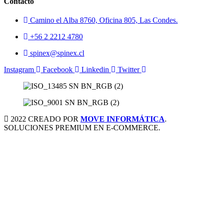
Contacto
Camino el Alba 8760, Oficina 805, Las Condes.
+56 2 2212 4780
spinex@spinex.cl
Instagram
Facebook
Linkedin
Twitter
2022 CREADO POR
MOVE INFORMÁTICA
.
SOLUCIONES PREMIUM EN E-COMMERCE.