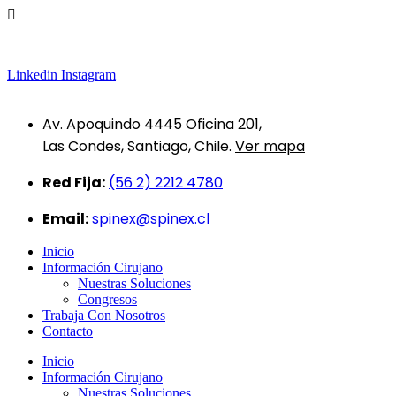
Linkedin
Instagram
Av. Apoquindo 4445 Oficina 201,
Las Condes, Santiago, Chile.
Ver mapa
Red Fija:
(56 2) 2212 4780
Email:
spinex@spinex.cl
Inicio
Información Cirujano
Nuestras Soluciones
Congresos
Trabaja Con Nosotros
Contacto
Inicio
Información Cirujano
Nuestras Soluciones