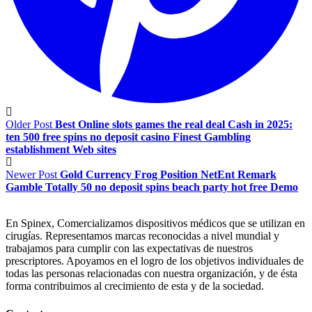
Older Post
Best Online slots games the real deal Cash in 2025:
ten 500 free spins no deposit casino Finest Gambling
establishment Web sites
Newer Post
Gold Currency Frog Position NetEnt Remark
Gamble Totally 50 no deposit spins beach party hot free Demo
En Spinex, Comercializamos dispositivos médicos que se utilizan en
cirugías. Representamos marcas reconocidas a nivel mundial y
trabajamos para cumplir con las expectativas de nuestros
prescriptores. Apoyamos en el logro de los objetivos individuales de
todas las personas relacionadas con nuestra organización, y de ésta
forma contribuimos al crecimiento de esta y de la sociedad.