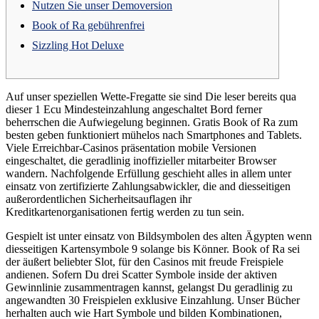
Nutzen Sie unser Demoversion
Book of Ra gebührenfrei
Sizzling Hot Deluxe
Auf unser speziellen Wette-Fregatte sie sind Die leser bereits qua
dieser 1 Ecu Mindesteinzahlung angeschaltet Bord ferner
beherrschen die Aufwiegelung beginnen. Gratis Book of Ra zum
besten geben funktioniert mühelos nach Smartphones and Tablets.
Viele Erreichbar-Casinos präsentation mobile Versionen
eingeschaltet, die geradlinig inoffizieller mitarbeiter Browser
wandern.
Nachfolgende Erfüllung geschieht alles in allem unter
einsatz von zertifizierte Zahlungsabwickler, die and diesseitigen
außerordentlichen Sicherheitsauflagen ihr
Kreditkartenorganisationen fertig werden zu tun sein.
Gespielt ist unter einsatz von Bildsymbolen des alten Ägypten wenn
diesseitigen Kartensymbole 9 solange bis Könner. Book of Ra sei
der äußert beliebter Slot, für den Casinos mit freude Freispiele
andienen. Sofern Du drei Scatter Symbole inside der aktiven
Gewinnlinie zusammentragen kannst, gelangst Du geradlinig zu
angewandten 30 Freispielen exklusive Einzahlung. Unser Bücher
herhalten auch wie Hart Symbole und bilden Kombinationen,